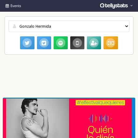
Events