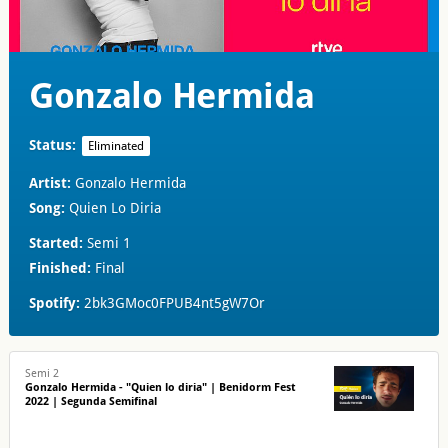
Gonzalo Hermida
Status:
Eliminated
Artist:
Gonzalo Hermida
Song:
Quien Lo Diria
Started:
Semi 1
Finished:
Final
Spotify:
2bk3GMoc0FPUB4nt5gW7Or
Semi 2
Gonzalo Hermida - "Quien lo diria" | Benidorm Fest
2022 | Segunda Semifinal